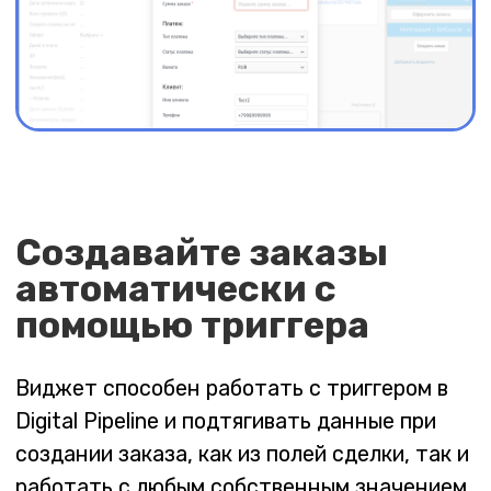
Добавляйте любое количество логик для
обработки
Например: отдельные для предоплат и для
полных оплат
Максимально гибкие
настройки
Виджет способен производить поиск
дублей в выбранных этапах и обновлять
сделку