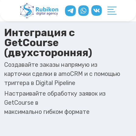
Интеграция с
GetCourse
(двухсторонняя)
Создавайте заказы напрямую из
карточки сделки в amoCRM и с помощью
триггера в Digital Pipeline
Настраивайте обработку заявок из
GetCourse в
максимально гибком формате
Демо-период на 7 дней
от 10 855 ₸ / мес