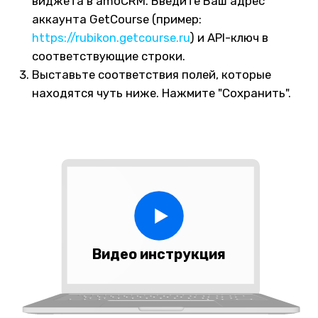
свяжемся с Вами в ближайшее время
Связаться
Создавайте заказ
напрямую из сделки
При создании заказа виджет
автоматически подставляет данные в
форму из выбранных полей в настройках
для упрощения Вашей работы
С помощью виджета возможна передача
как данных по заказу, так и данных по