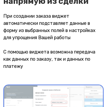
Быстрая обработка
заявок из GetCourse