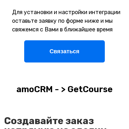
платежу
Создавайте заказы
amoCRM - > GetCourse
автоматически с
помощью триггера
Виджет способен работать с триггером в
Digital Pipeline и подтягивать данные при
создании заказа, как из полей сделки, так и
работать с любым собственным значением